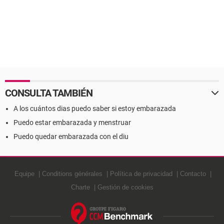
CONSULTA TAMBIÉN
A los cuántos dias puedo saber si estoy embarazada
Puedo estar embarazada y menstruar
Puedo quedar embarazada con el diu
Equipe
Conditions générales
Política de privacidad
Contacto
Charte
Gestión de cookies