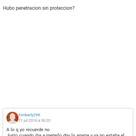
Hubo penetracion sin proteccion?
Kimberly29tt
21 jul 2016 à 06:20
A lo q yo recuerde no
Justo cuando iba a meterlo dnv lo agarre y ya no estaba el