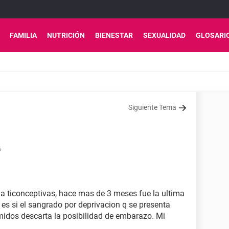
FAMILIA
NUTRICIÓN
BIENESTAR
SEXUALIDAD
GLOSARI
Siguiente Tema
6
 a ticonceptivas, hace mas de 3 meses fue la ultima
es si el sangrado por deprivacion q se presenta
midos descarta la posibilidad de embarazo. Mi