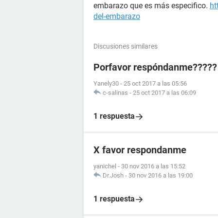
embarazo que es más especifico.
ht
del-embarazo
Discusiones similares
Porfavor respóndanme?????
Yanely30
-
25 oct 2017 a las 05:56
c-salinas
-
25 oct 2017 a las 06:09
1 respuesta
X favor respondanme
yanichel
-
30 nov 2016 a las 15:52
Dr.Josh
-
30 nov 2016 a las 19:00
1 respuesta