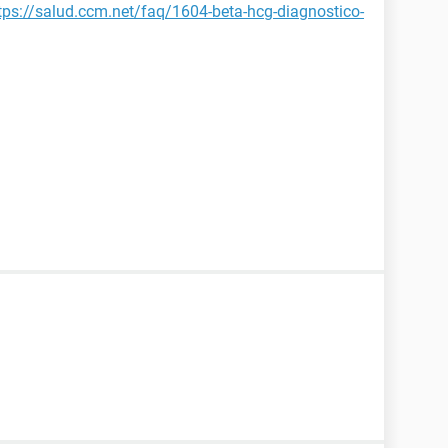
tps://salud.ccm.net/faq/1604-beta-hcg-diagnostico-