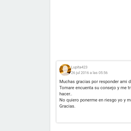
Lupita423
26 jul 2016 a las 05:56
Muchas gracias por responder ami du
Tomare encuenta su consejo y me tr
hacer..
No quiero ponerme en riesgo yo y m
Gracias.