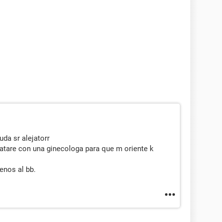
da sr alejatorr
atare con una ginecologa para que m oriente k
enos al bb.