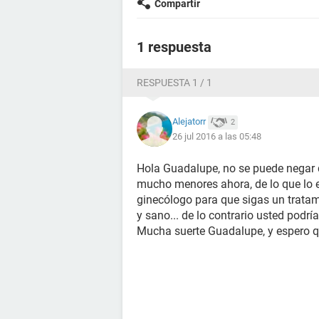
Compartir
1 respuesta
RESPUESTA 1 / 1
Alejatorr
2
26 jul 2016 a las 05:48
Hola Guadalupe, no se puede negar
mucho menores ahora, de lo que lo e
ginecólogo para que sigas un tratami
y sano... de lo contrario usted podría
Mucha suerte Guadalupe, y espero que