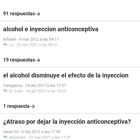
91 respuestas
alcohol e inyeccion anticonceptiva
tefabet
-
8 mar 2012 a las 04:11
Lu
-
23 nov 2021 a las 00:31
19 respuestas
el alcohol disminuye el efecto de la inyeccion
Yamgarcia
-
18 abr 2017 a las 17:37
Dr.Josh
-
18 abr 2017 a las 18:03
1 respuesta
¿Atraso por dejar la inyección anticonceptiva?
nena123
-
6 feb 2012 a las 17:39
Alejandra
-
23 mar 2022 a las 17:47