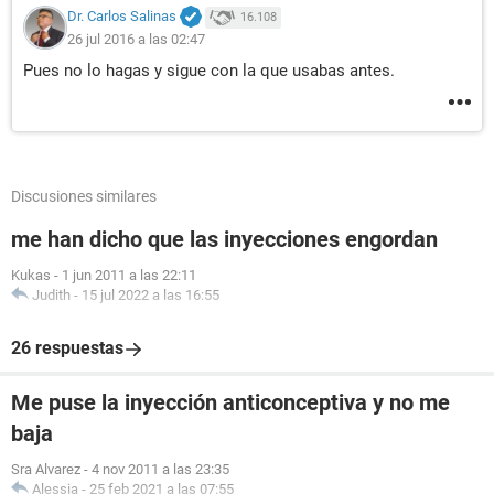
Dr. Carlos Salinas
16.108
26 jul 2016 a las 02:47
Pues no lo hagas y sigue con la que usabas antes.
Discusiones similares
me han dicho que las inyecciones engordan
Kukas
-
1 jun 2011 a las 22:11
Judith
-
15 jul 2022 a las 16:55
26 respuestas
Me puse la inyección anticonceptiva y no me
baja
Sra Alvarez
-
4 nov 2011 a las 23:35
Alessia
-
25 feb 2021 a las 07:55