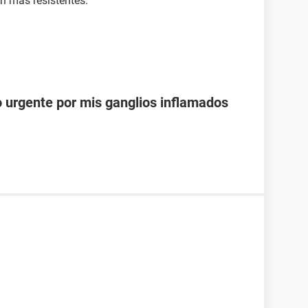
en más resistentes.
o urgente por mis ganglios inflamados