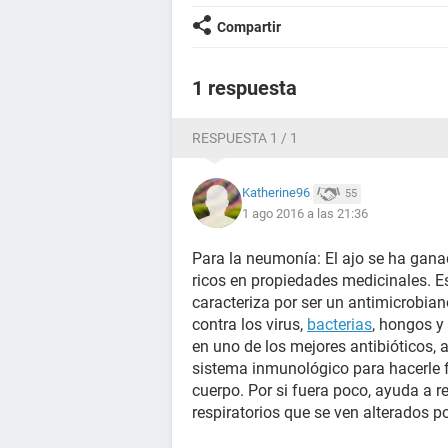
Compartir
1 respuesta
RESPUESTA 1 / 1
Katherine96
55
1 ago 2016 a las 21:36
Para la neumonía: El ajo se ha gan
ricos en propiedades medicinales. Es
caracteriza por ser un antimicrobia
contra los virus,
bacterias
, hongos y 
en uno de los mejores antibióticos, a
sistema inmunológico para hacerle f
cuerpo. Por si fuera poco, ayuda a r
respiratorios que se ven alterados p