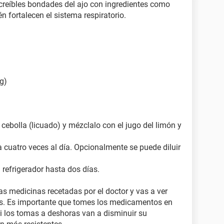
creíbles bondades del ajo con ingredientes como
én fortalecen el sistema respiratorio.
g)
y cebolla (licuado) y mézclalo con el jugo del limón y
cuatro veces al día. Opcionalmente se puede diluir
refrigerador hasta dos días.
las medicinas recetadas por el doctor y vas a ver
s. Es importante que tomes los medicamentos en
si los tomas a deshoras van a disminuir su