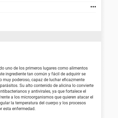
ado uno de los primeros lugares como alimentos
te ingrediente tan común y fácil de adquirir se
no muy poderoso, capaz de luchar eficazmente
parásitos. Su alto contenido de alicina lo convierte
ntibacterianos y antivirales, ya que fortalece el
rente a los microorganismos que quieren atacar el
egular la temperatura del cuerpo y los procesos
or esta enfermedad.