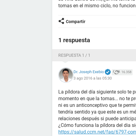
tomas en el mismo ciclo, no funciona
Compartir
1 respuesta
RESPUESTA 1 / 1
Dr. Joseph Exebio
16.358
3 ago 2016 a las 05:30
La píldora del día siguiente solo te 
momento en que la tomas... no te pro
ni es un anticonceptivo que te permi
tendría sentido ya que este es un m
relaciones después si puede anticipa
¿Cómo funciona la píldora del dia s
https://salud.ccm.net/faq/6797-como