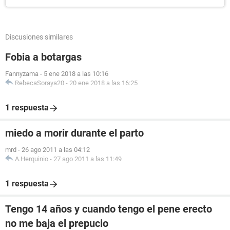
Discusiones similares
Fobia a botargas
Fannyzama
-
5 ene 2018 a las 10:16
RebecaSoraya20
-
20 ene 2018 a las 16:25
1 respuesta
miedo a morir durante el parto
mrd
-
26 ago 2011 a las 04:12
A.Herquinio
-
27 ago 2011 a las 11:49
1 respuesta
Tengo 14 años y cuando tengo el pene erecto
no me baja el prepucio