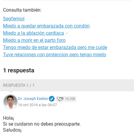
Consulta también:
Segfemiol
Miedo a quedar embarazada con condón
Miedo a la ablación cardíaca
✓
Miedo a morir en el parto foro
Tengo miedo de estar embarazada pero me cuide
Tuve relaciones con proteccion pero tengo miedo
1 respuesta
RESPUESTA 1 / 1
Dr. Joseph Exebio
16.358
16 oct 2016 a las 04:07
Hola¡
Si se cuidaron no debes preocuparte.
Saludos¡