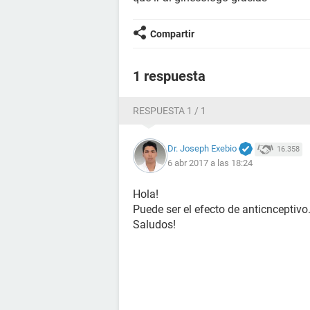
Compartir
1 respuesta
RESPUESTA 1 / 1
Dr. Joseph Exebio
16.358
6 abr 2017 a las 18:24
Hola!
Puede ser el efecto de anticnceptivo
Saludos!