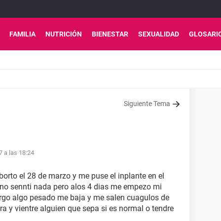
FAMILIA
NUTRICIÓN
BIENESTAR
SEXUALIDAD
GLOSARI
Siguiente Tema
7 a las 18:24
orto el 28 de marzo y me puse el inplante en el
o no sennti nada pero alos 4 dias me empezo mi
argo algo pesado me baja y me salen cuagulos de
ra y vientre alguien que sepa si es normal o tendre