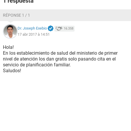
1 respuesta
RÉPONSE 1 / 1
Dr. Joseph Exebio
16.358
17 abr 2017 à 14:51
Hola!
En los establecimiento de salud del ministerio de primer
nivel de atención los dan gratis solo pasando cita en el
servicio de planificación familiar.
Saludos!