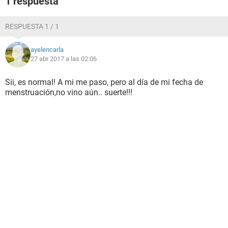
1 respuesta
RESPUESTA 1 / 1
ayelencarla
27 abr 2017 a las 02:06
Sii, es normal! A mi me paso, pero al día de mi fecha de
menstruación,no vino aún.. suerte!!!