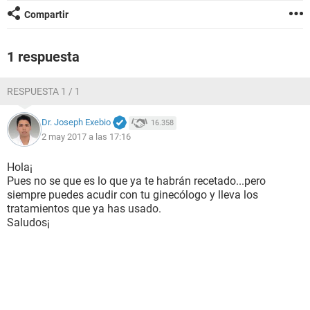
Compartir
1 respuesta
RESPUESTA 1 / 1
Dr. Joseph Exebio
16.358
2 may 2017 a las 17:16
Hola¡
Pues no se que es lo que ya te habrán recetado...pero
siempre puedes acudir con tu ginecólogo y lleva los
tratamientos que ya has usado.
Saludos¡