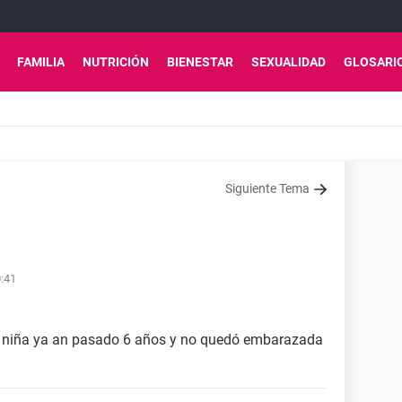
FAMILIA
NUTRICIÓN
BIENESTAR
SEXUALIDAD
GLOSARI
Siguiente Tema
0:41
a niña ya an pasado 6 años y no quedó embarazada