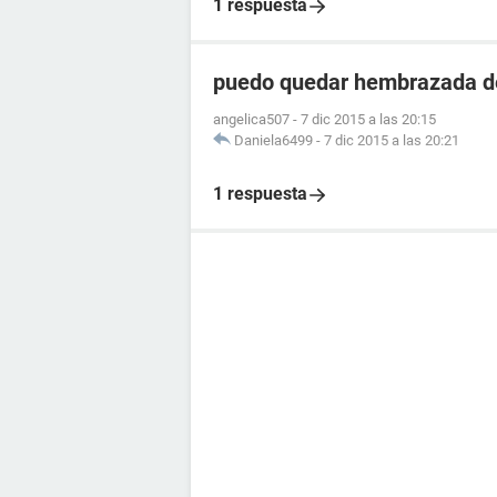
1 respuesta
puedo quedar hembrazada de
angelica507
-
7 dic 2015 a las 20:15
Daniela6499
-
7 dic 2015 a las 20:21
1 respuesta