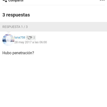
Compartir
3 respuestas
RESPUESTA 1 / 3
luna758
2
28 may 2017 a las 06:00
Hubo penetración?