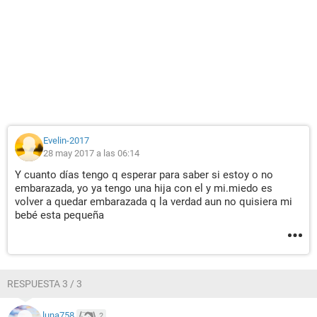
Evelin-2017
28 may 2017 a las 06:14
Y cuanto días tengo q esperar para saber si estoy o no
embarazada, yo ya tengo una hija con el y mi.miedo es
volver a quedar embarazada q la verdad aun no quisiera mi
bebé esta pequeña
RESPUESTA 3 / 3
luna758
2