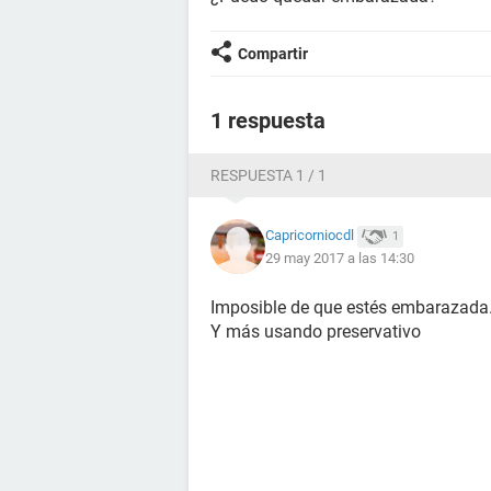
Compartir
1 respuesta
RESPUESTA 1 / 1
Capricorniocdl
1
29 may 2017 a las 14:30
Imposible de que estés embarazada.
Y más usando preservativo