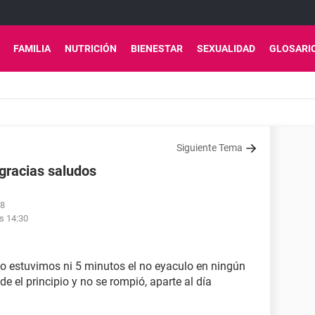
FAMILIA
NUTRICIÓN
BIENESTAR
SEXUALIDAD
GLOSARI
Siguiente Tema
gracias saludos
28
s 14:30
no estuvimos ni 5 minutos el no eyaculo en ningún
e el principio y no se rompió, aparte al día