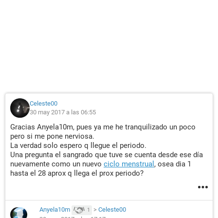
Celeste00
30 may 2017 a las 06:55
Gracias Anyela10m, pues ya me he tranquilizado un poco
pero si me pone nerviosa.
La verdad solo espero q llegue el periodo.
Una pregunta el sangrado que tuve se cuenta desde ese día
nuevamente como un nuevo
ciclo menstrual
, osea dia 1
hasta el 28 aprox q llega el prox periodo?
Anyela10m
>
Celeste00
1