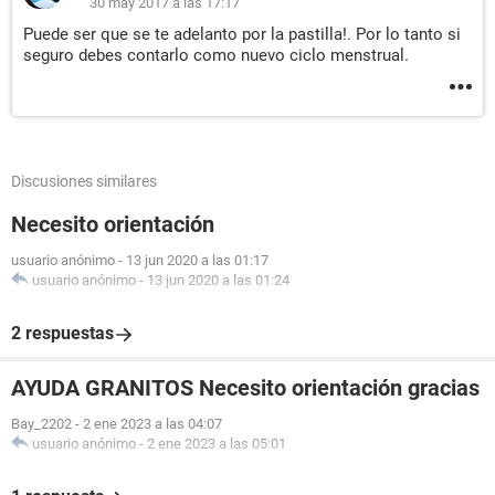
30 may 2017 a las 17:17
Puede ser que se te adelanto por la pastilla!. Por lo tanto si
seguro debes contarlo como nuevo ciclo menstrual.
Discusiones similares
Necesito orientación
usuario anónimo
-
13 jun 2020 a las 01:17
usuario anónimo
-
13 jun 2020 a las 01:24
2 respuestas
AYUDA GRANITOS Necesito orientación gracias
Bay_2202
-
2 ene 2023 a las 04:07
usuario anónimo
-
2 ene 2023 a las 05:01