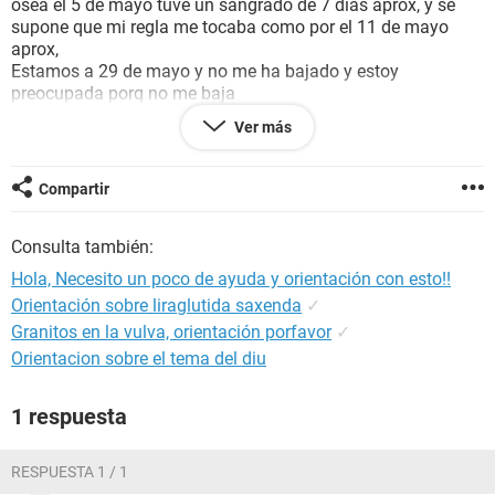
osea el 5 de mayo tuve un sangrado de 7 dias aprox, y se
supone que mi regla me tocaba como por el 11 de mayo
aprox,
Estamos a 29 de mayo y no me ha bajado y estoy
preocupada porq no me baja
Podria ser signo de algo, o quiza sea por la pastilla, pero ya
Ver más
me retrase como 3 semanas aunque 1 semana antes de q
me tocara osea el 5 me bajo pero pienso q fue por la pastilla
Ustedes que opinan la verdad si me preocupo y como dije si
Compartir
nos cuidamos el condón al parecer no se rompio ni nada
pero aun asi estoy algo preocupada, soy regular
Consulta también:
Es la 2da vez q me tomo esa pastilla, la ultima fue hace
como 4 o 5 meses y tuve mi periodo normal, pero ahora no
Hola, Necesito un poco de ayuda y orientación con esto!!
se que suceda :(
Orientación sobre liraglutida saxenda
✓
Granitos en la vulva, orientación porfavor
✓
Orientacion sobre el tema del diu
1 respuesta
RESPUESTA 1 / 1