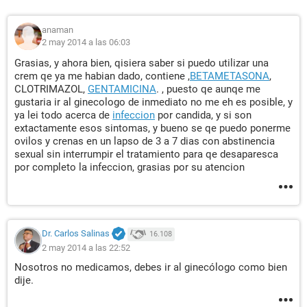
anaman
2 may 2014 a las 06:03
Grasias, y ahora bien, qisiera saber si puedo utilizar una
crem qe ya me habian dado, contiene ,
BETAMETASONA
,
CLOTRIMAZOL,
GENTAMICINA
. , puesto qe aunqe me
gustaria ir al ginecologo de inmediato no me eh es posible, y
ya lei todo acerca de
infeccion
por candida, y si son
extactamente esos sintomas, y bueno se qe puedo ponerme
ovilos y crenas en un lapso de 3 a 7 dias con abstinencia
sexual sin interrumpir el tratamiento para qe desaparesca
por completo la infeccion, grasias por su atencion
Dr. Carlos Salinas
16.108
2 may 2014 a las 22:52
Nosotros no medicamos, debes ir al ginecólogo como bien
dije.