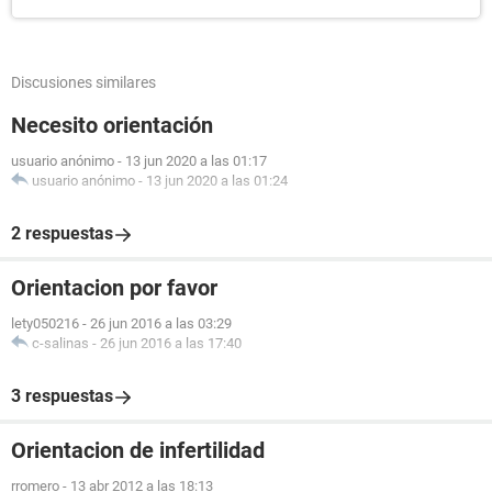
Discusiones similares
Necesito orientación
usuario anónimo
-
13 jun 2020 a las 01:17
usuario anónimo
-
13 jun 2020 a las 01:24
2 respuestas
Orientacion por favor
lety050216
-
26 jun 2016 a las 03:29
c-salinas
-
26 jun 2016 a las 17:40
3 respuestas
Orientacion de infertilidad
rromero
-
13 abr 2012 a las 18:13