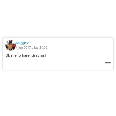
MaggieV
4 jun 2017 a las 21:06
Ok me lo hare. Gracias!