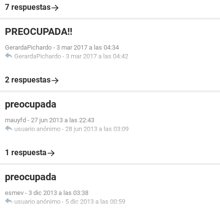
7 respuestas
PREOCUPADA!!
GerardaPichardo
-
3 mar 2017 a las 04:34
GerardaPichardo
-
3 mar 2017 a las 04:42
2 respuestas
preocupada
mauyfd
-
27 jun 2013 a las 22:43
usuario anónimo
-
28 jun 2013 a las 03:09
1 respuesta
preocupada
esmev
-
3 dic 2013 a las 03:38
usuario anónimo
-
5 dic 2013 a las 00:59