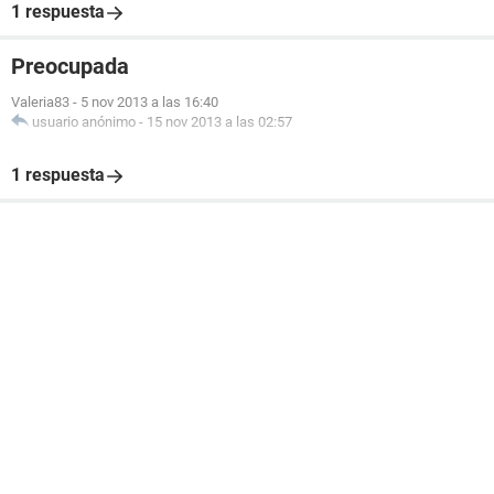
1 respuesta
Preocupada
Valeria83
-
5 nov 2013 a las 16:40
usuario anónimo
-
15 nov 2013 a las 02:57
1 respuesta