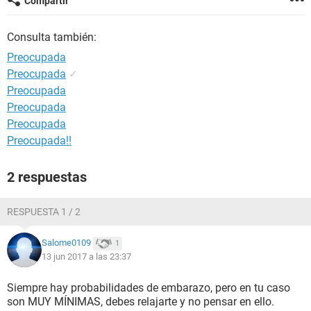
Compartir
Consulta también:
Preocupada
Preocupada
✓
Preocupada
Preocupada
Preocupada
Preocupada!!
2 respuestas
RESPUESTA 1 / 2
Salome0109
1
13 jun 2017 a las 23:37
Siempre hay probabilidades de embarazo, pero en tu caso
son MUY MÍNIMAS, debes relajarte y no pensar en ello.