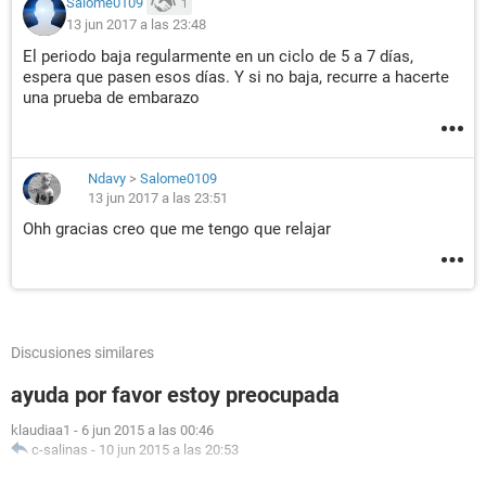
Salome0109
1
13 jun 2017 a las 23:48
El periodo baja regularmente en un ciclo de 5 a 7 días,
espera que pasen esos días. Y si no baja, recurre a hacerte
una prueba de embarazo
Ndavy
>
Salome0109
13 jun 2017 a las 23:51
Ohh gracias creo que me tengo que relajar
Discusiones similares
ayuda por favor estoy preocupada
klaudiaa1
-
6 jun 2015 a las 00:46
c-salinas
-
10 jun 2015 a las 20:53