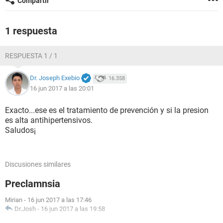
Compartir
1 respuesta
RESPUESTA 1 / 1
Dr. Joseph Exebio
16.358
16 jun 2017 a las 20:01
Exacto...ese es el tratamiento de prevención y si la presion
es alta antihipertensivos.
Saludos¡
Discusiones similares
Preclamnsia
Mirian
-
16 jun 2017 a las 17:46
Dr.Josh
-
16 jun 2017 a las 19:58