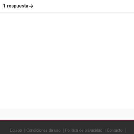
1 respuesta
Equipo
Condiciones de uso
Política de privacidad
Contacto