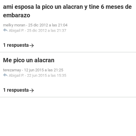
ami esposa la pico un alacran y tine 6 meses de
embarazo
melky moran
-
25 dic 2012 a las 21:04
Abigail P.
-
25 dic 2012 a las 21:37
1 respuesta
Me pico un alacran
terezamay
-
12 jun 2015 a las 21:25
Abigail P.
-
22 jun 2015 a las 15:35
1 respuesta