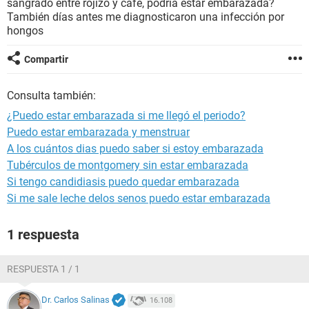
sangrado entre rojizo y café, podría estar embarazada?
También días antes me diagnosticaron una infección por
hongos
Compartir
Consulta también:
¿Puedo estar embarazada si me llegó el periodo?
Puedo estar embarazada y menstruar
A los cuántos dias puedo saber si estoy embarazada
Tubérculos de montgomery sin estar embarazada
Si tengo candidiasis puedo quedar embarazada
Si me sale leche delos senos puedo estar embarazada
1 respuesta
RESPUESTA 1 / 1
Dr. Carlos Salinas
16.108