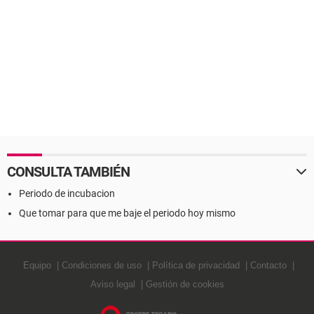
CONSULTA TAMBIÉN
Periodo de incubacion
Que tomar para que me baje el periodo hoy mismo
Equipo
Condiciones de uso
Política de privacidad
Contacto
Aviso legal
Gestión de cookies