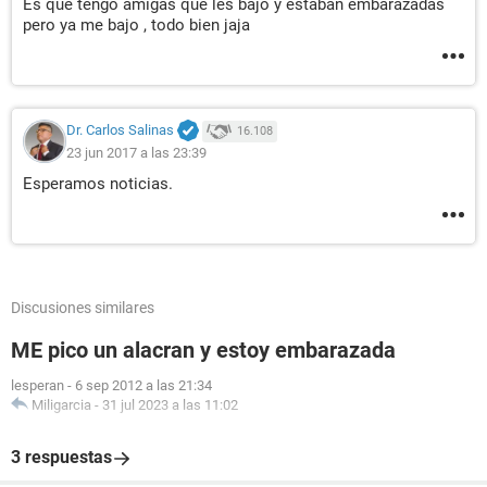
Es que tengo amigas que les bajo y estaban embarazadas
pero ya me bajo , todo bien jaja
Dr. Carlos Salinas
16.108
23 jun 2017 a las 23:39
Esperamos noticias.
Discusiones similares
ME pico un alacran y estoy embarazada
lesperan
-
6 sep 2012 a las 21:34
Miligarcia
-
31 jul 2023 a las 11:02
3 respuestas