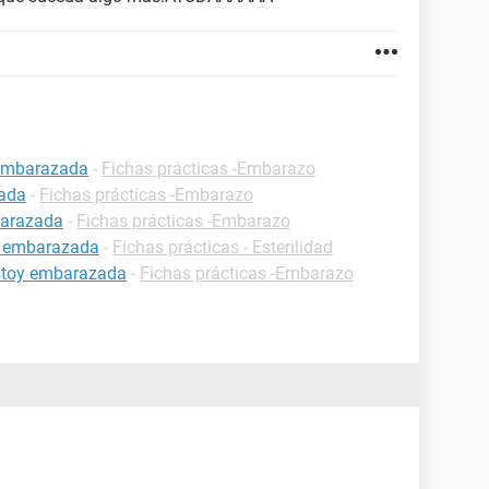
 embarazada
-
Fichas prácticas -Embarazo
zada
-
Fichas prácticas -Embarazo
barazada
-
Fichas prácticas -Embarazo
r embarazada
-
Fichas prácticas - Esterilidad
estoy embarazada
-
Fichas prácticas -Embarazo