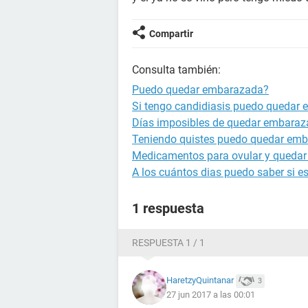
Compartir
Consulta también:
Puedo quedar embarazada?
Si tengo candidiasis puedo quedar
Días imposibles de quedar embara
Teniendo quistes puedo quedar em
Medicamentos para ovular y queda
A los cuántos dias puedo saber si 
1 respuesta
RESPUESTA 1 / 1
HaretzyQuintanar
3
27 jun 2017 a las 00:01