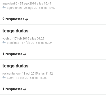
agarcian86
-
25 ago 2016 a las 16:49
agarcian86
-
25 ago 2016 a las 19:07
2 respuestas
tengo dudas
yosh...
-
17 feb 2016 a las 01:29
c-salinas
-
17 feb 2016 a las 02:24
1 respuesta
tengo dudas
roxicenturion
-
18 oct 2015 a las 11:42
LJeri
-
18 oct 2015 a las 16:36
1 respuesta