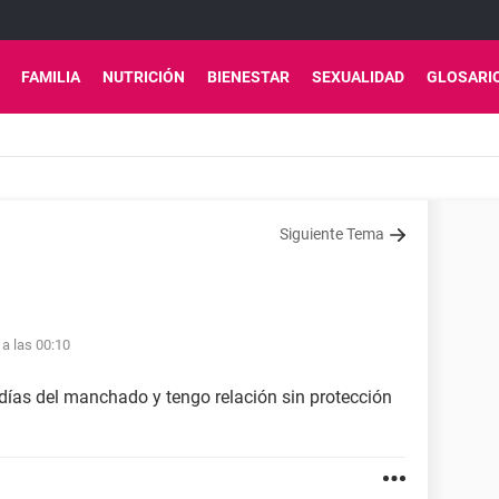
FAMILIA
NUTRICIÓN
BIENESTAR
SEXUALIDAD
GLOSARI
Siguiente Tema
 a las 00:10
 días del manchado y tengo relación sin protección