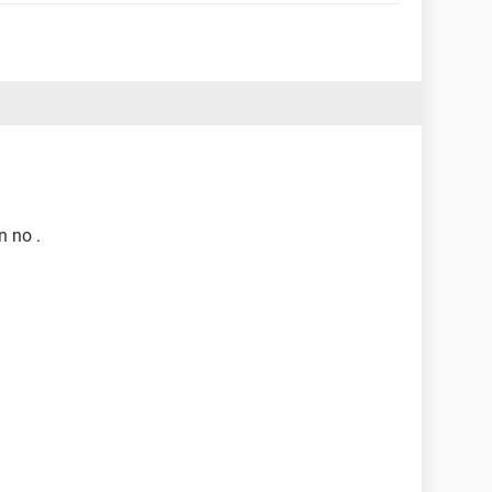
n no .