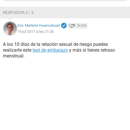
RESPUESTA 2 / 2
Dra. Marlene Huancahuari
29.005
19 jul 2017 a las 21:26
A los 10 días de la relación sexual de riesgo puedes
realizarte este
test de embarazo
y más si tienes retraso
menstrual.