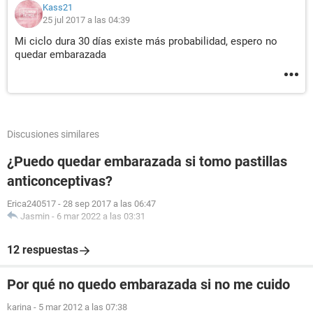
Kass21
25 jul 2017 a las 04:39
Mi ciclo dura 30 días existe más probabilidad, espero no
quedar embarazada
Discusiones similares
¿Puedo quedar embarazada si tomo pastillas
anticonceptivas?
Erica240517
-
28 sep 2017 a las 06:47
Jasmin
-
6 mar 2022 a las 03:31
12 respuestas
Por qué no quedo embarazada si no me cuido
karina
-
5 mar 2012 a las 07:38