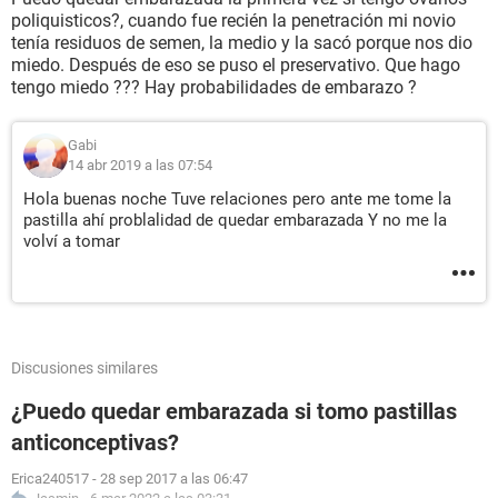
poliquisticos?, cuando fue recién la penetración mi novio
tenía residuos de semen, la medio y la sacó porque nos dio
miedo. Después de eso se puso el preservativo. Que hago
tengo miedo ??? Hay probabilidades de embarazo ?
Gabi
14 abr 2019 a las 07:54
Hola buenas noche Tuve relaciones pero ante me tome la
pastilla ahí problalidad de quedar embarazada Y no me la
volví a tomar
Discusiones similares
¿Puedo quedar embarazada si tomo pastillas
anticonceptivas?
Erica240517
-
28 sep 2017 a las 06:47