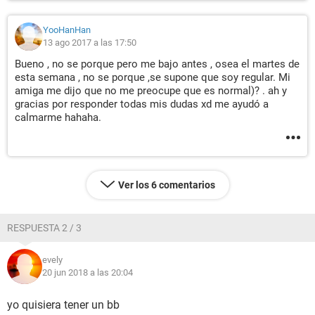
YooHanHan
13 ago 2017 a las 17:50
Bueno , no se porque pero me bajo antes , osea el martes de
esta semana , no se porque ,se supone que soy regular. Mi
amiga me dijo que no me preocupe que es normal)? . ah y
gracias por responder todas mis dudas xd me ayudó a
calmarme hahaha.
Ver los 6 comentarios
RESPUESTA 2 / 3
evely
20 jun 2018 a las 20:04
yo quisiera tener un bb