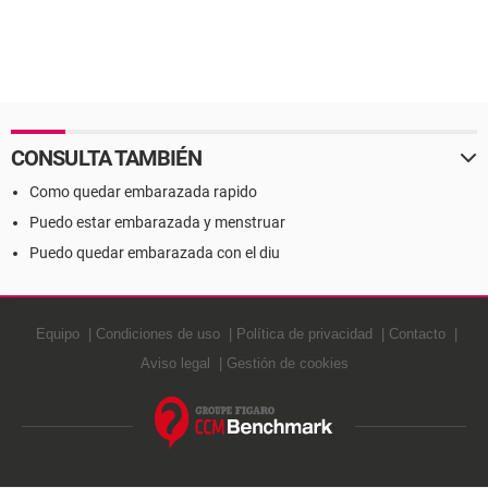
CONSULTA TAMBIÉN
Como quedar embarazada rapido
Puedo estar embarazada y menstruar
Puedo quedar embarazada con el diu
Equipo
Condiciones de uso
Política de privacidad
Contacto
Aviso legal
Gestión de cookies