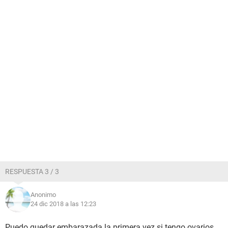
RESPUESTA 3 / 3
Anonimo
24 dic 2018 a las 12:23
Puedo quedar embarazada la primera vez si tengo ovarios