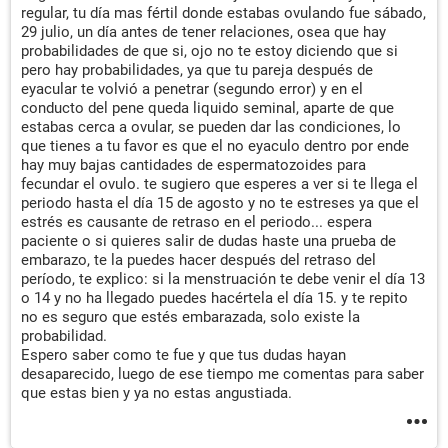
regular, tu día mas fértil donde estabas ovulando fue sábado,
29 julio, un día antes de tener relaciones, osea que hay
probabilidades de que si, ojo no te estoy diciendo que si
pero hay probabilidades, ya que tu pareja después de
eyacular te volvió a penetrar (segundo error) y en el
conducto del pene queda liquido seminal, aparte de que
estabas cerca a ovular, se pueden dar las condiciones, lo
que tienes a tu favor es que el no eyaculo dentro por ende
hay muy bajas cantidades de espermatozoides para
fecundar el ovulo. te sugiero que esperes a ver si te llega el
periodo hasta el día 15 de agosto y no te estreses ya que el
estrés es causante de retraso en el periodo... espera
paciente o si quieres salir de dudas haste una prueba de
embarazo, te la puedes hacer después del retraso del
período, te explico: si la menstruación te debe venir el día 13
o 14 y no ha llegado puedes hacértela el día 15. y te repito
no es seguro que estés embarazada, solo existe la
probabilidad.
Espero saber como te fue y que tus dudas hayan
desaparecido, luego de ese tiempo me comentas para saber
que estas bien y ya no estas angustiada.