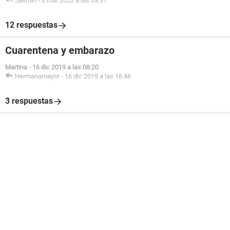
Jasmin
-
6 mar 2022 a las 03:31
12 respuestas
Cuarentena y embarazo
Martina
-
16 dic 2019 a las 08:20
Hermanamayor
-
16 dic 2019 a las 16:46
3 respuestas