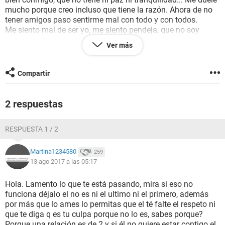
mucho porque creo incluso que tiene la razón. Ahora de no
tener amigos paso sentirme mal con todo y con todos.
Me siento mal de ser yo, me siento pendeja, que no soy
capaz de defenderme si alguien me ofende de alguna
Ver más
manera y que el me diga que es culpa mía que soy más que
un problema... No sé ni qué hacer ni conmigo ni a la gente
que me rodea, tengo 25 años y siempre ha sido lo mismo.
Compartir
Solo escribirlo me hace llorar a mares, incluso he notado que
aveces tengo que llorar y ya después del llanto a
moco
tendido vulevo a estar bien.
2 respuestas
Amo a los gatitos, siento que si el me ya no quisiera estar
conmigo un gatito sería lo único que calmaria este dolor, que
RESPUESTA 1 / 2
igual ya siento. No comprendo, si no está bien conmigo
porque no me lo dice, y ya. Yo lo amo pero hasta yo no sé
que me pasa, para todo me da por llorar, me desespero
Martina1234580
259
fácilmente, no aguanto a nadie y todo sale de la nada. Estoy
13 ago 2017 a las 05:17
enferma y no se como ayudarme, quiero que alguien me
escuché y que me abrace de vez en cuando.
Hola. Lamento lo que te está pasando, mira si eso no
funciona déjalo el no es ni el ultimo ni el primero, además
por más que lo ames lo permitas que el té falte el respeto ni
que te diga q es tu culpa porque no lo es, sabes porque?
Porque una relación es de 2 y si él no quiere estar contigo el