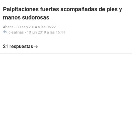
Palpitaciones fuertes acompañadas de pies y
manos sudorosas
Abaris
-
30 sep 2014 a las 06:22
c-salinas
-
10 jun 2019 a las 16:44
21 respuestas