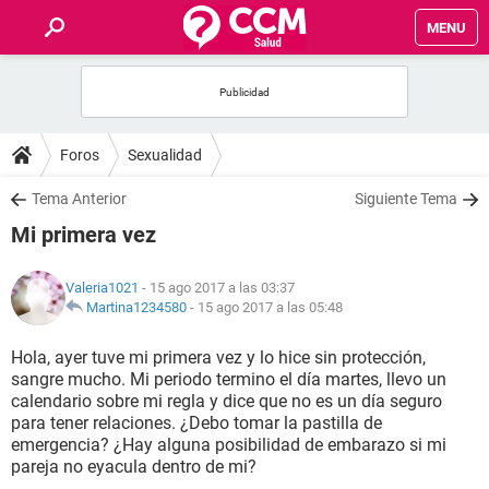
MENU
INICIO
FOROS
Foros
Sexualidad
SALUD
Tema Anterior
Siguiente Tema
Mi primera vez
FAMILIA
Valeria1021
- 15 ago 2017 a las 03:37
NUTRICIÓN
Martina1234580
-
15 ago 2017 a las 05:48
Hola, ayer tuve mi primera vez y lo hice sin protección,
BIENESTAR
sangre mucho. Mi periodo termino el día martes, llevo un
calendario sobre mi regla y dice que no es un día seguro
SEXUALIDAD
para tener relaciones. ¿Debo tomar la pastilla de
emergencia? ¿Hay alguna posibilidad de embarazo si mi
pareja no eyacula dentro de mi?
GLOSARIO