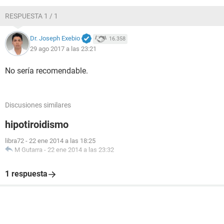
RESPUESTA 1 / 1
Dr. Joseph Exebio
16.358
29 ago 2017 a las 23:21
No sería recomendable.
Discusiones similares
hipotiroidismo
libra72
-
22 ene 2014 a las 18:25
M Gutarra
-
22 ene 2014 a las 23:32
1 respuesta