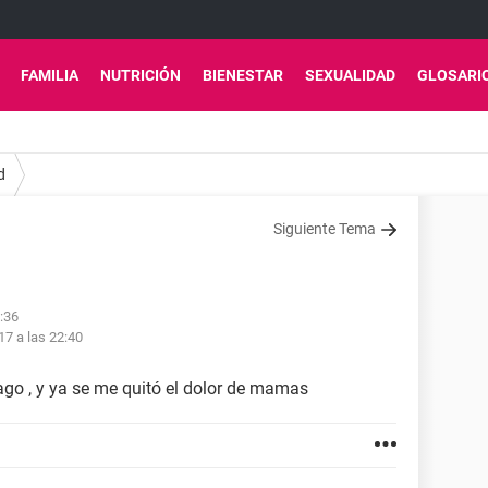
FAMILIA
NUTRICIÓN
BIENESTAR
SEXUALIDAD
GLOSARI
d
Siguiente Tema
2:36
17 a las 22:40
go , y ya se me quitó el dolor de mamas