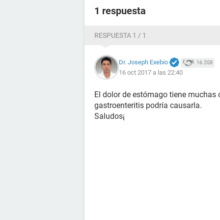
1 respuesta
RESPUESTA 1 / 1
Dr. Joseph Exebio
16.358
16 oct 2017 a las 22:40
El dolor de estómago tiene muchas ca
gastroenteritis podría causarla.
Saludos¡