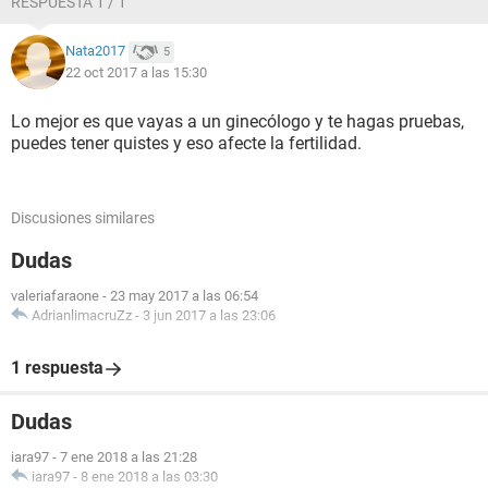
RESPUESTA 1 / 1
Nata2017
5
22 oct 2017 a las 15:30
Lo mejor es que vayas a un ginecólogo y te hagas pruebas,
puedes tener quistes y eso afecte la fertilidad.
Discusiones similares
Dudas
valeriafaraone
-
23 may 2017 a las 06:54
AdrianlimacruZz
-
3 jun 2017 a las 23:06
1 respuesta
Dudas
iara97
-
7 ene 2018 a las 21:28
iara97
-
8 ene 2018 a las 03:30