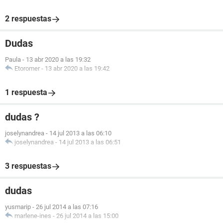
2 respuestas
Dudas
Paula
-
13 abr 2020 a las 19:32
Etoromer
-
13 abr 2020 a las 19:42
1 respuesta
dudas ?
joselynandrea
-
14 jul 2013 a las 06:10
joselynandrea
-
14 jul 2013 a las 06:51
3 respuestas
dudas
yusmarip
-
26 jul 2014 a las 07:16
marlene-ines
-
26 jul 2014 a las 15:00