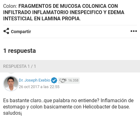
Colon:
FRAGMENTOS DE MUCOSA COLONICA CON
INFILTRADO INFLAMATORIO INESPECIFICO Y EDEMA
INTESTICIAL EN LAMINA PROPIA
.
Compartir
1 respuesta
RESPUESTA 1 / 1
Dr. Joseph Exebio
16.358
26 oct 2017 a las 22:55
Es bastante claro..que palabra no entiende? Inflamación de
estomago y colon basicamente con Helicobacter de base.
saludos¡