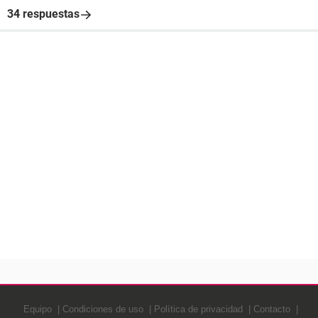
34 respuestas
Equipo
Condiciones de uso
Política de privacidad
Contacto