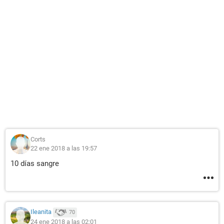
Corts
22 ene 2018 a las 19:57
10 días sangre
Ileanita
70
24 ene 2018 a las 02:01