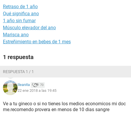
Retraso de 1 año
Qué significa ano
1 año sin fumar
Músculo elevador del ano
Marisca ano
Estreñimiento en bebes de 1 mes
1 respuesta
RESPUESTA 1 / 1
Ileanita
70
22 ene 2018 a las 19:45
Ve a tu gineco o si no tienes los medios economicos mi doc
me.recomendo provera en menos de 10 dias sangre