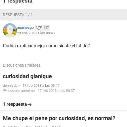
1 respuesta
RESPUESTA 1 / 1
anainesgp
147
29 ene 2018 a las 00:43
Podría explicar mejor como siente el latido?
Discusiones similares
curiosidad glanique
dennisdcn
-
17 feb 2013 a las 03:47
usuario anónimo
-
17 feb 2013 a las 06:37
1 respuesta
Me chupe el pene por curiosidad, es normal?