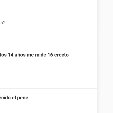
ho?
los 14 años me mide 16 erecto
ecido el pene