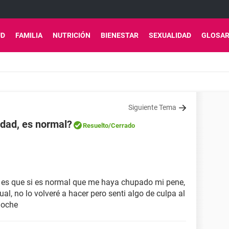
UD
FAMILIA
NUTRICIÓN
BIENESTAR
SEXUALIDAD
GLOSAR
Siguiente Tema
idad, es normal?
Resuelto
/Cerrado
es que si es normal que me haya chupado mi pene,
ual, no lo volveré a hacer pero senti algo de culpa al
noche