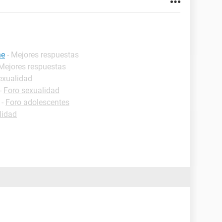
ne
- Mejores respuestas
 Mejores respuestas
exualidad
-
Foro sexualidad
-
Foro adolescentes
lidad