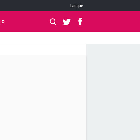
Langue
IO