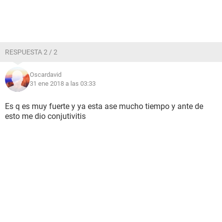
RESPUESTA 2 / 2
Oscardavid
31 ene 2018 a las 03:33
Es q es muy fuerte y ya esta ase mucho tiempo y ante de
esto me dio conjutivitis