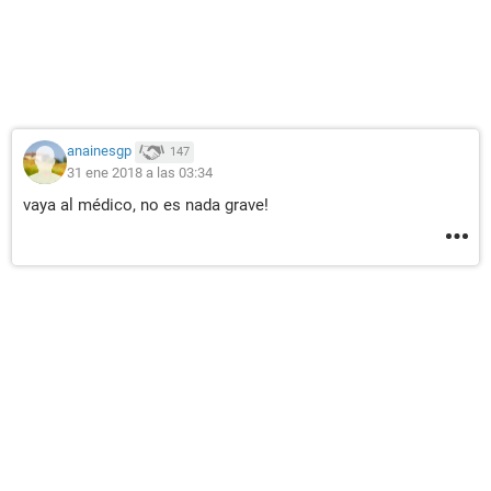
anainesgp
147
31 ene 2018 a las 03:34
vaya al médico, no es nada grave!