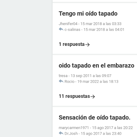
Tengo mi oído tapado
Jhenifer04
-
15 mar 2018 a las 03:33
c-salinas
-
15 mar 2018 a las 04:01
1 respuesta
oido tapado en el embarazo
tresa
-
13 sep 2011 a las 09:07
Rocio
-
19 mar 2022 a las 18:13
11 respuestas
Sensación de oído tapado.
marycarmen1971
-
15 ago 2017 a las 20:22
Dr.Josh
-
15 ago 2017 a las 23:40