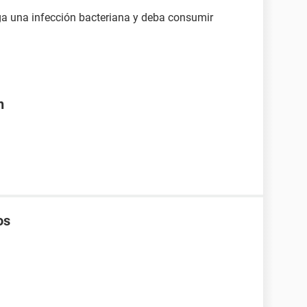
nga una infección bacteriana y deba consumir
n
os