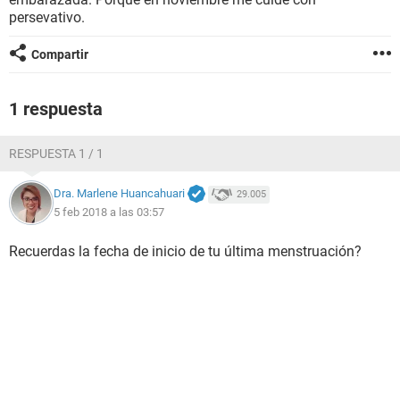
persevativo.
Compartir
1 respuesta
RESPUESTA 1 / 1
Dra. Marlene Huancahuari
29.005
5 feb 2018 a las 03:57
Recuerdas la fecha de inicio de tu última menstruación?