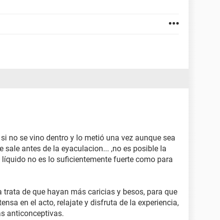
si no se vino dentro y lo metió una vez aunque sea
sale antes de la eyaculacion... ,no es posible la
 líquido no es lo suficientemente fuerte como para
a trata de que hayan más caricias y besos, para que
nsa en el acto, relajate y disfruta de la experiencia,
as anticonceptivas.