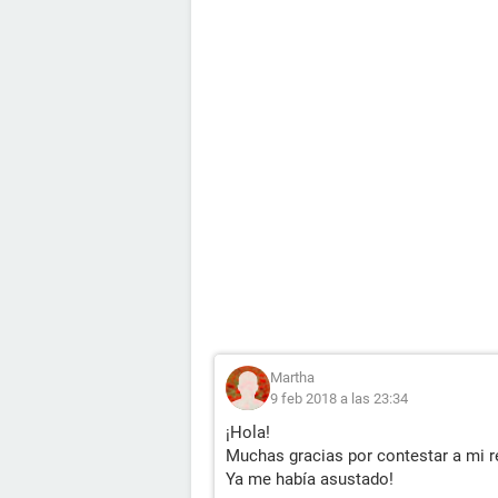
Martha
9 feb 2018 a las 23:34
¡Hola!
Muchas gracias por contestar a mi 
Ya me había asustado!