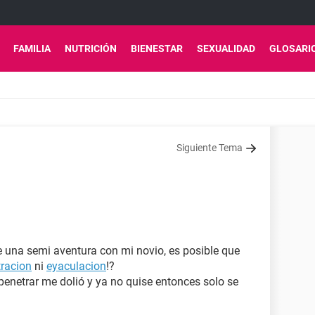
FAMILIA
NUTRICIÓN
BIENESTAR
SEXUALIDAD
GLOSARI
Siguiente Tema
e una semi aventura con mi novio, es posible que
racion
ni
eyaculacion
!?
penetrar me dolió y ya no quise entonces solo se