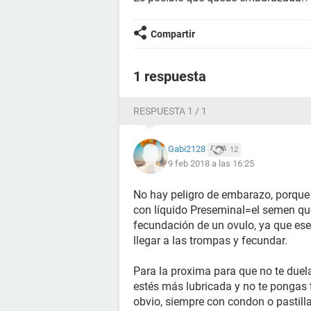
Compartir
1 respuesta
RESPUESTA 1 / 1
Gabi2128
12
9 feb 2018 a las 16:25
No hay peligro de embarazo, porque 
con líquido Preseminal=el semen que 
fecundación de un ovulo, ya que ese
llegar a las trompas y fecundar.
Para la proxima para que no te duel
estés más lubricada y no te pongas te
obvio, siempre con condon o pastill