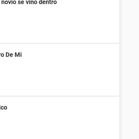
 novio se vino dentro
ro De Mi
ico