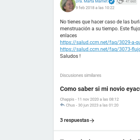
Dra. Marta Marnet
47.660
9 feb 2018 a las 10:22
No tienes que hacer caso de las burl
menstruación a su tiempo. Este fluj
enlaces
https://salud.ccm.net/faq/3029-a-q
https://salud.ccm.net/faq/3073-fluj
Saludos !
Discusiones similares
Como saber si mi novio eyac
Chappis
-
11 nov 2020 a las 08:12
Chus
-
30 jun 2023 a las 01:20
3 respuestas