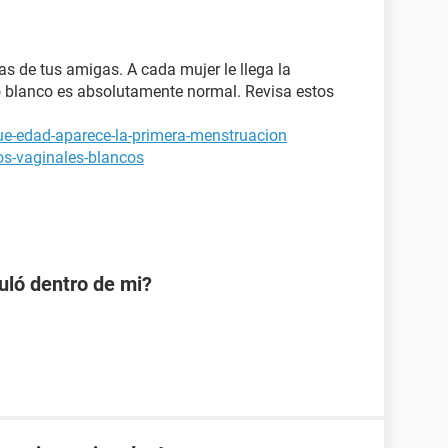
as de tus amigas. A cada mujer le llega la
o blanco es absolutamente normal. Revisa estos
ue-edad-aparece-la-primera-menstruacion
os-vaginales-blancos
uló dentro de mi?