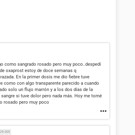
engo como sangrado rosado pero muy poco..despedí
s de oxaprost estoy de doce semanas q
azada. En la primer dosis me dio fiebre tuve
re como con algo transparente parecido a cuando
ado solo un flujo marrón y a los dos días de la
o sangre si tuve dolor pero nada más. Hoy me tomé
lgo rosado pero muy poco
29.005