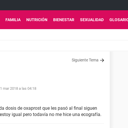
FAMILIA
NUTRICIÓN
BIENESTAR
SEXUALIDAD
GLOSARI
Siguiente Tema
1 mar 2018 a las 04:18
da dosis de oxaprost que les pasó al final siguen
stoy igual pero todavía no me hice una ecografía.