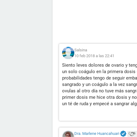
Salsina
10 feb 2018 a las 22:41
Siento leves dolores de ovario y t
un solo coágulo en la primera dosi
probabilidades tengo de seguir embar
sangrado y un coágulo a la vez sang
ovulas al otro día no tuve más sangr
primer dosis me hice otra dosis y n
un té de ruda y empecé a sangrar a
Dra. Marlene Huancahuari