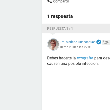
Compartir
1 respuesta
RESPUESTA 1 / 1
Dra. Marlene Huancahuari
10 feb 2018 a las 22:31
Debes hacerte la
ecografía
para desc
causen una posible infección.