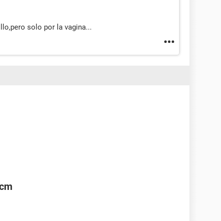
lo,pero solo por la vagina...
2cm