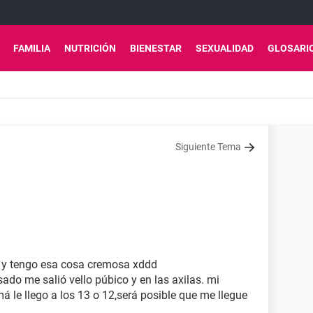
FAMILIA
NUTRICIÓN
BIENESTAR
SEXUALIDAD
GLOSARI
Siguiente Tema
 y tengo esa cosa cremosa xddd
ado me salió vello púbico y en las axilas. mi
 le llego a los 13 o 12,será posible que me llegue