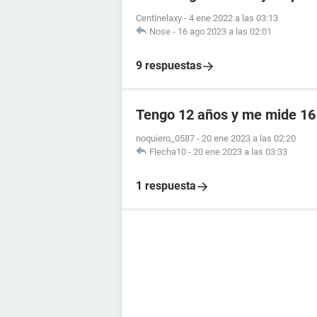
Centinelaxy
-
4 ene 2022 a las 03:13
Nose
-
16 ago 2023 a las 02:01
9 respuestas
Tengo 12 años y me mide 1
noquiero_0587
-
20 ene 2023 a las 02:20
Flecha10
-
20 ene 2023 a las 03:33
1 respuesta