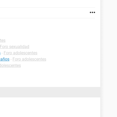
tes
Foro sexualidad
s
-
Foro adolescentes
 años
-
Foro adolescentes
dolescentes