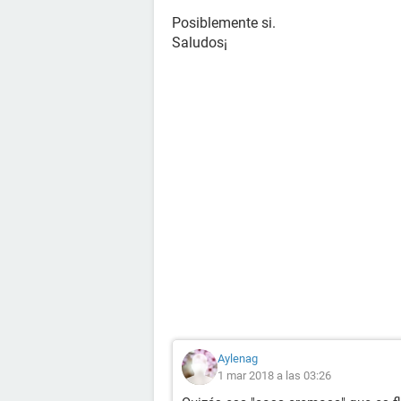
Posiblemente si.
Saludos¡
Aylenag
1 mar 2018 a las 03:26