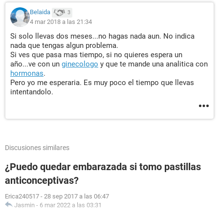
Belaida
3
4 mar 2018 a las 21:34
Si solo llevas dos meses...no hagas nada aun. No indica
nada que tengas algun problema.
Si ves que pasa mas tiempo, si no quieres espera un
año...ve con un
ginecologo
y que te mande una analitica con
hormonas
.
Pero yo me esperaria. Es muy poco el tiempo que llevas
intentandolo.
Discusiones similares
¿Puedo quedar embarazada si tomo pastillas
anticonceptivas?
Erica240517
-
28 sep 2017 a las 06:47
Jasmin
-
6 mar 2022 a las 03:31