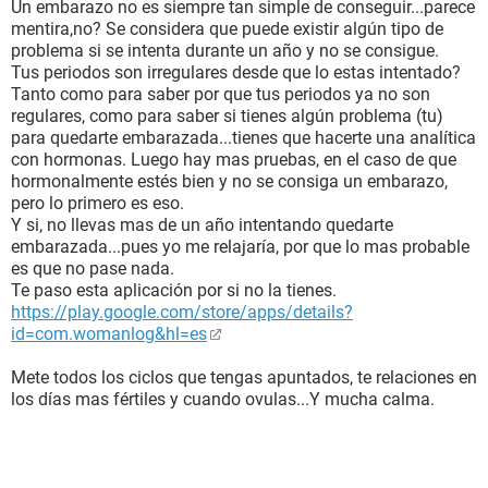
Un embarazo no es siempre tan simple de conseguir...parece
mentira,no? Se considera que puede existir algún tipo de
problema si se intenta durante un año y no se consigue.
Tus periodos son irregulares desde que lo estas intentado?
Tanto como para saber por que tus periodos ya no son
regulares, como para saber si tienes algún problema (tu)
para quedarte embarazada...tienes que hacerte una analítica
con hormonas. Luego hay mas pruebas, en el caso de que
hormonalmente estés bien y no se consiga un embarazo,
pero lo primero es eso.
Y si, no llevas mas de un año intentando quedarte
embarazada...pues yo me relajaría, por que lo mas probable
es que no pase nada.
Te paso esta aplicación por si no la tienes.
https://play.google.com/store/apps/details?
id=com.womanlog&hl=es
Mete todos los ciclos que tengas apuntados, te relaciones en
los días mas fértiles y cuando ovulas...Y mucha calma.