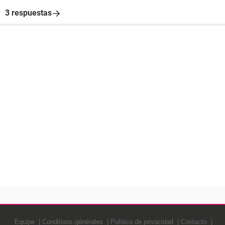
3 respuestas
Equipe
Conditions générales
Política de privacidad
Contacto