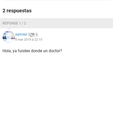
2 respuestas
RÉPONSE 1 / 2
AdriFAM
4
8 mar 2018 à 22:15
Hola, ya fuistes donde un doctor?