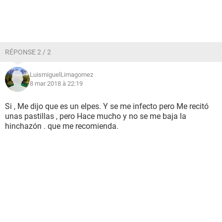
RÉPONSE 2 / 2
LuismiguelLimagomez
8 mar 2018 à 22:19
Si , Me dijo que es un elpes. Y se me infecto pero Me recitó
unas pastillas , pero Hace mucho y no se me baja la
hinchazón . que me recomienda.