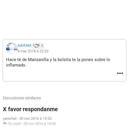
AdriFAM
4
9 mar 2018 à 22:33
Hace té de Manzanilla y la bolsita te la pones sobre lo
inflamado.
Discusiones similares
X favor respondanme
yanichel
-
30 nov 2016 à 15:52
Dr.Josh
-
30 nov 2016 à 19:00