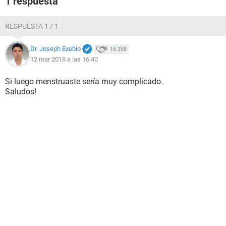
1 respuesta
RESPUESTA 1 / 1
Dr. Joseph Exebio
16.358
12 mar 2018 a las 16:40
Si luego menstruaste sería muy complicado.
Saludos!