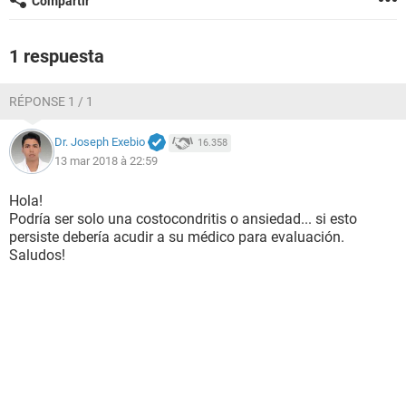
Compartir
1 respuesta
RÉPONSE 1 / 1
Dr. Joseph Exebio
16.358
13 mar 2018 à 22:59
Hola!
Podría ser solo una costocondritis o ansiedad... si esto
persiste debería acudir a su médico para evaluación.
Saludos!