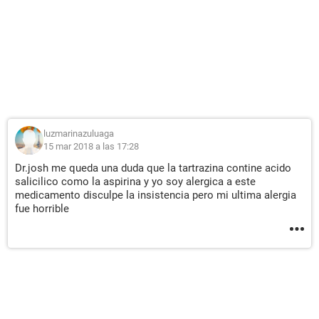
luzmarinazuluaga
15 mar 2018 a las 17:28
Dr.josh me queda una duda que la tartrazina contine acido
salicilico como la aspirina y yo soy alergica a este
medicamento disculpe la insistencia pero mi ultima alergia
fue horrible