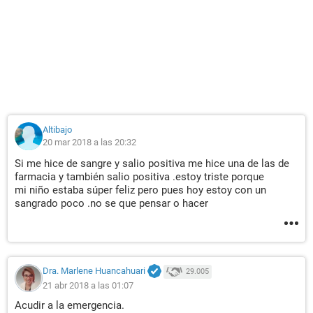
Altibajo
20 mar 2018 a las 20:32
Si me hice de sangre y salio positiva me hice una de las de
farmacia y también salio positiva .estoy triste porque
mi niño estaba súper feliz pero pues hoy estoy con un
sangrado poco .no se que pensar o hacer
Dra. Marlene Huancahuari
29.005
21 abr 2018 a las 01:07
Acudir a la emergencia.