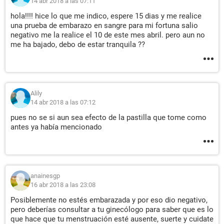
14 abr 2018 a las 07:11
hola!!!! hice lo que me indico, espere 15 dias y me realice
una prueba de embarazo en sangre para mi fortuna salio
negativo me la realice el 10 de este mes abril. pero aun no
me ha bajado, debo de estar tranquila ??
Alily
14 abr 2018 a las 07:12
pues no se si aun sea efecto de la pastilla que tome como
antes ya había mencionado
anainesgp
16 abr 2018 a las 23:08
Posiblemente no estés embarazada y por eso dio negativo,
pero deberías consultar a tu ginecólogo para saber que es lo
que hace que tu menstruación esté ausente, suerte y cuidate