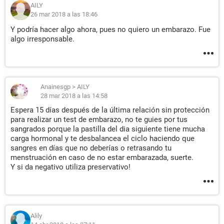
AILY
26 mar 2018 a las 18:46
Y podría hacer algo ahora, pues no quiero un embarazo. Fue
algo irresponsable.
Anainesgp
>
AILY
28 mar 2018 a las 14:58
Espera 15 días después de la última relación sin protección
para realizar un test de embarazo, no te guies por tus
sangrados porque la pastilla del dia siguiente tiene mucha
carga hormonal y te desbalancea el ciclo haciendo que
sangres en días que no deberías o retrasando tu
menstruación en caso de no estar embarazada, suerte.
Y si da negativo utiliza preservativo!
Alily