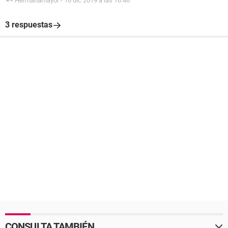
Hermanamayor
-
16 dic 2019 a las 16:46
3 respuestas
CONSULTA TAMBIÉN