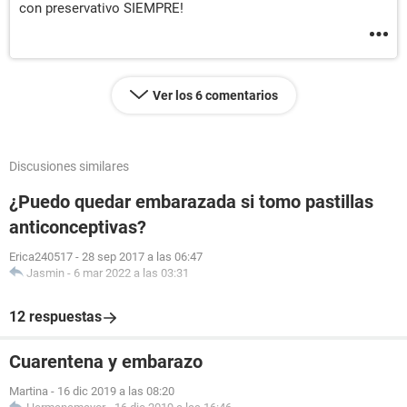
con preservativo SIEMPRE!
Ver los 6 comentarios
Discusiones similares
¿Puedo quedar embarazada si tomo pastillas
anticonceptivas?
Erica240517
-
28 sep 2017 a las 06:47
Jasmin
-
6 mar 2022 a las 03:31
12 respuestas
Cuarentena y embarazo
Martina
-
16 dic 2019 a las 08:20