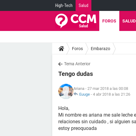
High-Tech
Salud
FOROS
SALUD
Foros
Embarazo
Tema Anterior
Tengo dudas
Ariana
- 27 mar 2018 a las 00:08
Euuge
-
4 abr 2018 a las 21:26
Hola,
Mi nombre es ariana me sale leche e
relaciones sin cuidado , si alguien 
estoy preoquoada