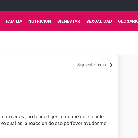
FAMILIA
NUTRICIÓN
BIENESTAR
SEXUALIDAD
GLOSARI
Siguiente Tema
n mi senos , no tengo hijos ultimanente e tenido
save cual es la reaccion de eso porfavor ayudenme