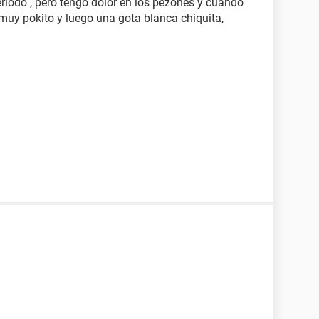
iodo , pero tengo dolor en los pezones y cuando
 muy pokito y luego una gota blanca chiquita,